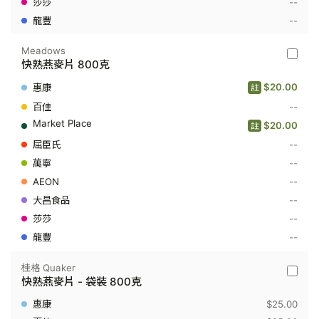
--
--
Meadows
Meado
快熟燕麥片 800克
-
快
$20.00
註
熟
燕
--
麥
$20.00
註
片
800
--
克
--
--
--
--
--
桂格 Quaker
桂
快熟燕麥片 - 袋裝 800克
格
Quaker
$25.00
-