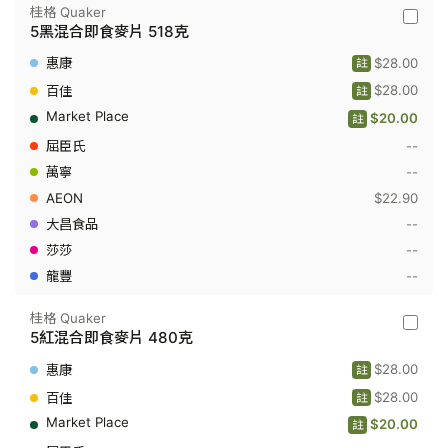
桂格 Quaker
桂
5黑混合即食麥片 518克
格
Quaker
$28.00
註
-
5
$28.00
註
黑
$20.00
混
註
合
--
即
食
--
麥
$22.90
片
518
--
克
--
--
桂格 Quaker
桂
5紅混合即食麥片 480克
格
Quaker
$28.00
註
-
5
$28.00
註
紅
$20.00
混
註
合