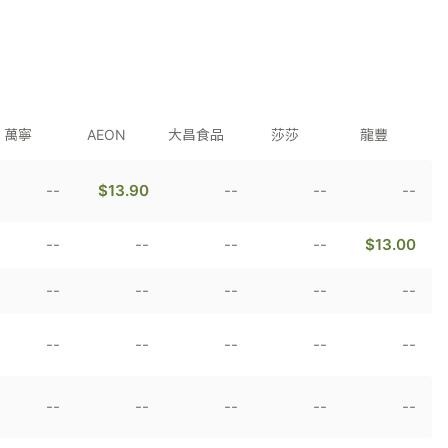
萬寧
AEON
大昌食品
莎莎
龍豐
--
$13.90
--
--
--
--
--
--
--
$13.00
--
--
--
--
--
--
--
--
--
--
--
--
--
--
--