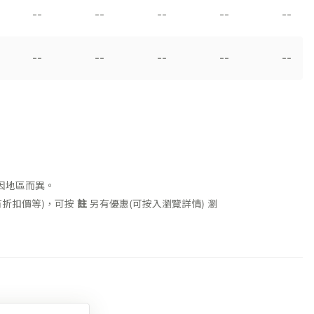
--
--
--
--
--
--
--
--
--
--
因地區而異。
折扣價等)，可按
註
另有優惠(可按入瀏覽詳情)
瀏