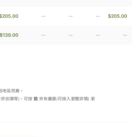
$205.00
--
--
--
$205.00
$139.00
--
--
--
--
因地區而異。
折扣價等)，可按
註
另有優惠(可按入瀏覽詳情)
瀏