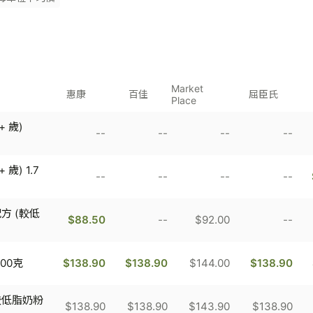
Market
惠康
百佳
屈臣氏
Place
 歲)
--
--
--
--
歲) 1.7
--
--
--
--
方 (較低
$88.50
--
$92.00
--
00克
$138.90
$138.90
$144.00
$138.90
較低脂奶粉
$138.90
$138.90
$143.90
$138.90