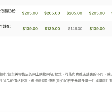
較低脂奶粉
$205.00
$205.00
$205.00
$205.00
骼全護配
$139.00
$139.00
$146.00
$139.00
超市/健與美零售店的網上購物網站/程式，可能與實體店舖裏的不同，或
件貨品的價格較高，但提供特別優惠(例如加若干元可多購一件或購兩件有