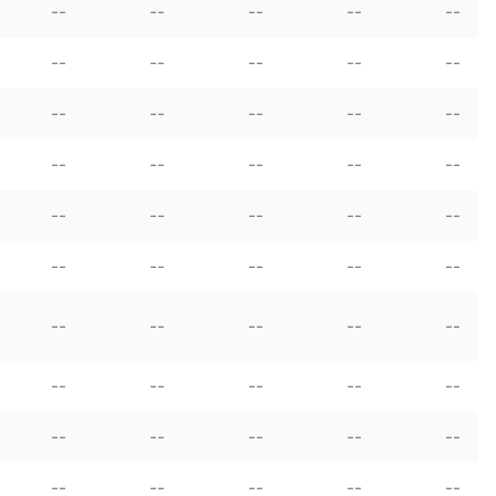
--
--
--
--
--
--
--
--
--
--
--
--
--
--
--
--
--
--
--
--
--
--
--
--
--
--
--
--
--
--
--
--
--
--
--
--
--
--
--
--
--
--
--
--
--
--
--
--
--
--