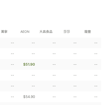
萬寧
AEON
大昌食品
莎莎
龍豐
--
--
--
--
--
--
--
--
--
--
--
$51.90
--
--
--
--
--
--
--
--
--
--
--
--
--
--
$54.90
--
--
--