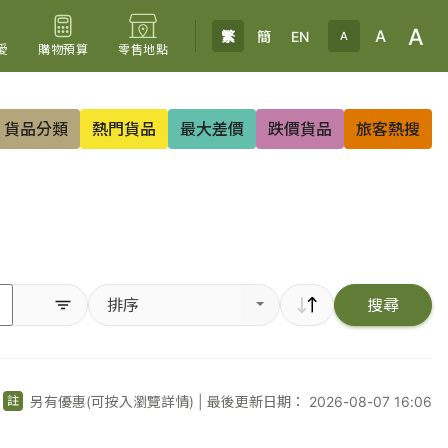
A
A
繁
簡
EN
A
愛
購物預算
零售地點
貨品分類
熱門貨品
最大差價
跌價貨品
旅客熱搜
排序
搜尋
另有優惠(可按入瀏覽詳情)
|
最後更新日期： 2026-08-07 16:06
註