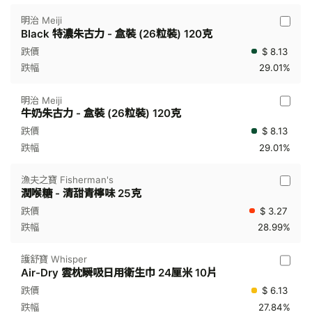
明治 Meiji
Black 特濃朱古力 - 盒裝 (26粒裝) 120克
$ 8.13
29.01%
明治 Meiji
牛奶朱古力 - 盒裝 (26粒裝) 120克
$ 8.13
29.01%
漁夫之寶 Fisherman's
潤喉糖 - 清甜青檸味 25克
$ 3.27
28.99%
護舒寶 Whisper
Air-Dry 雲枕瞬吸日用衛生巾 24厘米 10片
$ 6.13
27.84%