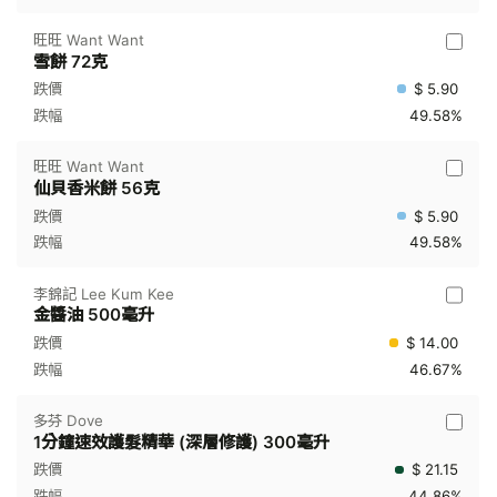
旺旺 Want Want
雪餅 72克
$ 5.90
49.58%
旺旺 Want Want
仙貝香米餅 56克
$ 5.90
49.58%
李錦記 Lee Kum Kee
金醬油 500毫升
$ 14.00
46.67%
多芬 Dove
1分鐘速效護髮精華 (深層修護) 300毫升
$ 21.15
44.86%