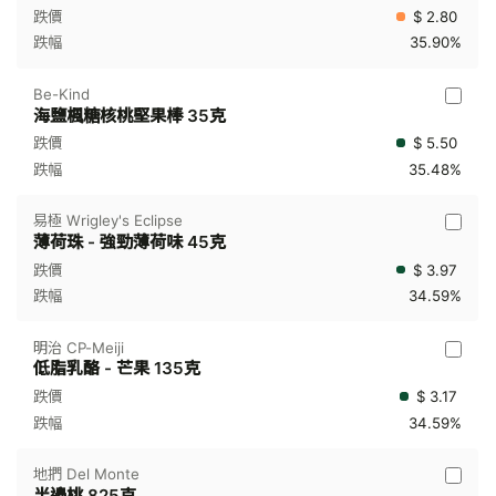
$ 2.80
35.90%
Be-Kind
海鹽楓糖核桃堅果棒 35克
$ 5.50
35.48%
易極 Wrigley's Eclipse
薄荷珠 - 強勁薄荷味 45克
$ 3.97
34.59%
明治 CP-Meiji
低脂乳酪 - 芒果 135克
$ 3.17
34.59%
地捫 Del Monte
半邊桃 825克