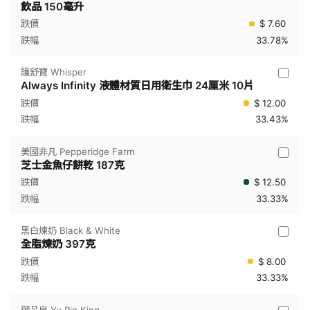
飲品 150毫升
$ 7.60
33.78%
護舒寶 Whisper
Always Infinity 液體材質日用衛生巾 24厘米 10片
$ 12.00
33.43%
美國非凡 Pepperidge Farm
芝士金魚仔餅乾 187克
$ 12.50
33.33%
黑白煉奶 Black & White
全脂煉奶 397克
$ 8.00
33.33%
御品皇 Yu Pin King