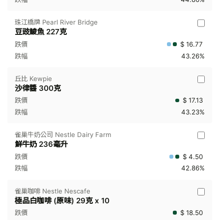
珠江橋牌 Pearl River Bridge
豆豉鯪魚 227克
$ 16.77
43.26%
丘比 Kewpie
沙律醬 300克
$ 17.13
43.23%
雀巢牛奶公司 Nestle Dairy Farm
鮮牛奶 236毫升
$ 4.50
42.86%
雀巢咖啡 Nestle Nescafe
極品白咖啡 (原味) 29克 x 10
$ 18.50