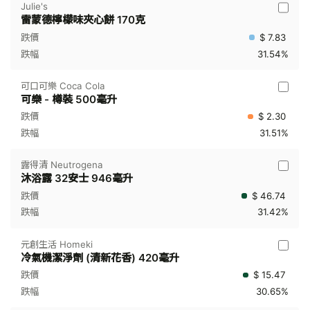
Julie's
雷蒙德檸檬味夾心餅 170克
$ 7.83
31.54%
可口可樂 Coca Cola
可樂 - 樽裝 500毫升
$ 2.30
31.51%
露得清 Neutrogena
沐浴露 32安士 946毫升
$ 46.74
31.42%
元創生活 Homeki
冷氣機潔淨劑 (清新花香) 420毫升
$ 15.47
30.65%