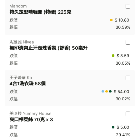
Mandom
持久定型啫喱膏 (特硬) 225克
$ 10.80
30.59%
妮維雅 Nivea
無印清爽止汗走珠香氛 (舒香) 50毫升
$ 8.59
30.05%
王子菁華 Ka
4合1洗衣珠 58個
$ 54.00
30.02%
美味棧 Yummy House
爽口榨菜絲 70克 x 3
$ 5.00
29.41%