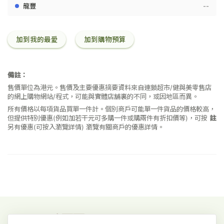
6
--
加到我的最愛
加到購物預算
備註：
售價單位為港元。售價及主要優惠摘要資料來自連鎖超市/健與美零售店
的網上購物網站/程式，可能與實體店舖裏的不同，或因地區而異。
所有價格以每項貨品買單一件計。個別商戶可能單一件貨品的價格較高，
但提供特別優惠(例如加若干元可多購一件或購兩件有折扣價等)，可按
註
另有優惠(可按入瀏覽詳情)
瀏覽有關商戶的優惠詳情。