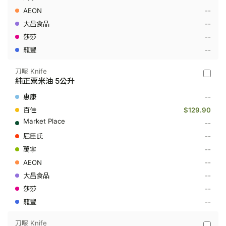
公
--
升
--
--
--
刀嘜 Knife
刀
純正粟米油 5公升
嘜
Knife
--
-
純
$129.90
正
--
粟
米
--
油
--
5
公
--
升
--
--
--
刀嘜 Knife