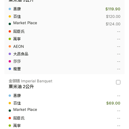
駝
嘜
$119.90
Camel
Brand
$120.00
-
$124.00
粟
米
--
油
--
5
公
--
升
--
--
--
金御膳 Imperial Banquet
金
粟米油 2公升
御
膳
--
Imperia
Banque
$69.00
-
--
粟
米
--
油
--
2