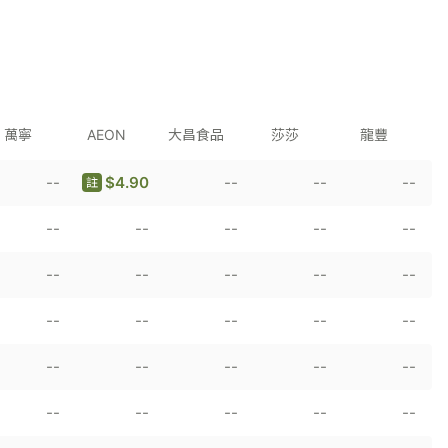
萬寧
AEON
大昌食品
莎莎
龍豐
--
$4.90
--
--
--
註
--
--
--
--
--
--
--
--
--
--
--
--
--
--
--
--
--
--
--
--
--
--
--
--
--