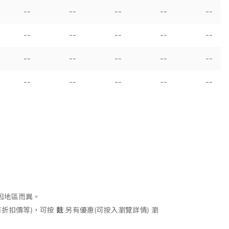
--
--
--
--
--
--
--
--
--
--
--
--
--
--
--
--
--
--
--
--
因地區而異。
折扣價等)，可按
註
另有優惠(可按入瀏覽詳情)
瀏