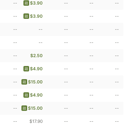
--
$3.90
--
--
--
註
--
$3.90
--
--
--
註
--
--
--
--
--
--
--
--
--
--
--
$2.50
--
--
--
--
$4.90
--
--
--
註
--
$15.00
--
--
--
註
--
$4.90
--
--
--
註
--
$15.00
--
--
--
註
--
$17.90
--
--
--