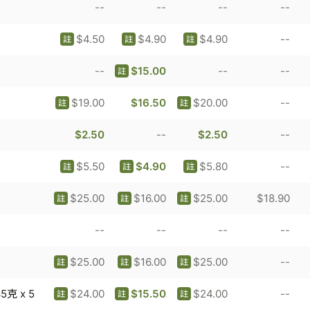
--
--
--
--
$4.50
$4.90
$4.90
--
註
註
註
--
$15.00
--
--
註
$19.00
$16.50
$20.00
--
註
註
$2.50
--
$2.50
--
$5.50
$4.90
$5.80
--
註
註
註
$25.00
$16.00
$25.00
$18.90
註
註
註
--
--
--
--
$25.00
$16.00
$25.00
--
註
註
註
克 x 5
$24.00
$15.50
$24.00
--
註
註
註