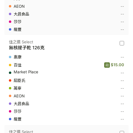
克
--
--
--
--
佳之選 Select
佳
無核提子乾 126克
之
選
--
Select
-
$15.00
註
無
--
核
提
--
子
乾
--
126
--
克
--
--
--
佳之選 Select