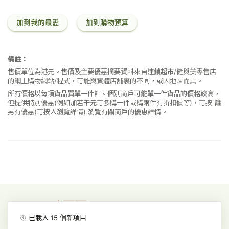
加到我的最愛
加到購物預算
備註：
售價單位為港元。售價及主要優惠摘要資料來自連鎖超市/健與美零售店
的網上購物網站/程式，可能與實體店舖裏的不同，或因地區而異。
所有價格以每項貨品買單一件計。個別商戶可能單一件貨品的價格較高，
但提供特別優惠(例如加若干元可多購一件或購兩件有折扣價等)，可按
註
另有優惠(可按入瀏覽詳情)
瀏覽有關商戶的優惠詳情。
已載入
15
個新項目