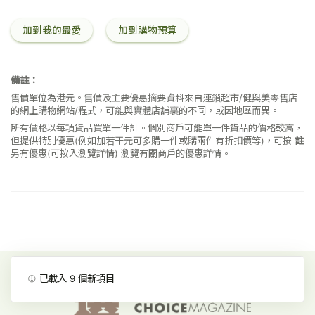
加到我的最愛
加到購物預算
備註：
售價單位為港元。售價及主要優惠摘要資料來自連鎖超市/健與美零售店
的網上購物網站/程式，可能與實體店舖裏的不同，或因地區而異。
所有價格以每項貨品買單一件計。個別商戶可能單一件貨品的價格較高，
但提供特別優惠(例如加若干元可多購一件或購兩件有折扣價等)，可按
註
另有優惠(可按入瀏覽詳情)
瀏覽有關商戶的優惠詳情。
已載入
9
個新項目