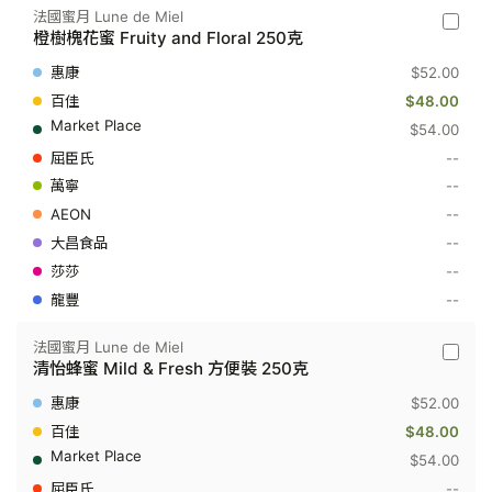
法國蜜月 Lune de Miel
法
橙樹槐花蜜 Fruity and Floral 250克
國
蜜
$52.00
月
Lune
$48.00
de
$54.00
Miel
-
--
橙
--
樹
槐
--
花
蜜
--
Fruity
--
and
Floral
--
250
克
法國蜜月 Lune de Miel
法
清怡蜂蜜 Mild & Fresh 方便裝 250克
國
蜜
$52.00
月
Lune
$48.00
de
$54.00
Miel
-
--