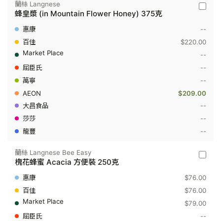
蘭絲 Langnese
蘭
蜂皇漿 (in Mountain Flower Honey) 375克
絲
Langne
--
-
蜂
$220.00
皇
--
漿
(in
--
Mounta
--
Flower
Honey)
$209.00
375
克
--
--
--
蘭絲 Langnese Bee Easy
蘭
槐花蜂蜜 Acacia 方便裝 250克
絲
Langne
$76.00
Bee
Easy
$76.00
-
$79.00
槐
花
--
蜂