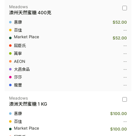
Meadows
Meado
澳州天然蜜糖 400克
-
澳
$52.00
州
天
--
然
$52.00
蜜
糖
--
400
--
克
--
--
--
--
Meadows
Meado
澳洲天然蜜糖 1 KG
-
澳
$100.00
洲
天
--
然
$100.00
蜜
糖