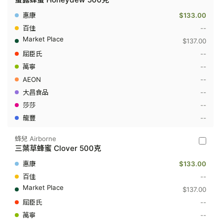
兒
Airborn
$133.00
-
蜜
--
露
$137.00
蜂
蜜
--
Honey
--
500
克
--
--
--
--
蜂兒 Airborne
蜂
三葉草蜂蜜 Clover 500克
兒
Airborn
$133.00
-
三
--
葉
$137.00
草
蜂
--
蜜
--
Clover