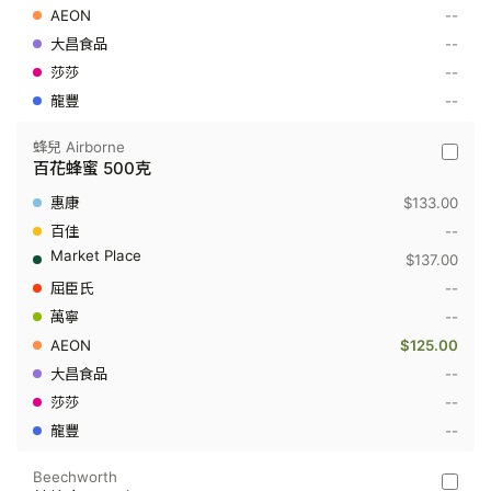
500
--
克
--
--
--
蜂兒 Airborne
蜂
百花蜂蜜 500克
兒
Airborn
$133.00
-
百
--
花
$137.00
蜂
蜜
--
500
--
克
$125.00
--
--
--
Beechworth
Beechw