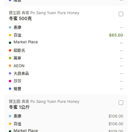
--
斤
寶生園 真蜜 Po Sang Yuen Pure Honey
寶
冬蜜 500克
生
園
--
真
蜜
$65.00
Po
--
Sang
Yuen
--
Pure
--
Honey
-
--
冬
蜜
--
500
--
克
--
寶生園 真蜜 Po Sang Yuen Pure Honey
寶
冬蜜 1公斤
生
園
$106.00
真
蜜
$106.00
Po
$109.00