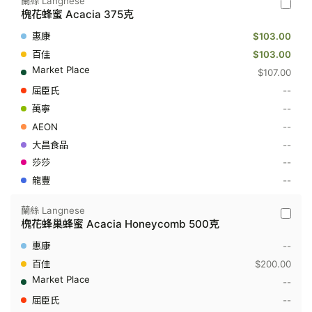
蘭絲 Langnese
蘭
槐花蜂蜜 Acacia 375克
絲
Langne
$103.00
-
槐
$103.00
花
$107.00
蜂
蜜
--
Acacia
--
375
克
--
--
--
--
蘭絲 Langnese
蘭
槐花蜂巢蜂蜜 Acacia Honeycomb 500克
絲
Langne
--
-
槐
$200.00
花
--
蜂
巢
--
蜂