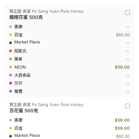
公
斤
寶生園 真蜜 Po Sang Yuen Pure Honey
寶
龍眼花蜜 500克
生
園
--
真
蜜
$65.00
Po
--
Sang
Yuen
--
Pure
--
Honey
-
$59.00
龍
眼
--
花
--
蜜
500
--
克
寶生園 真蜜 Po Sang Yuen Pure Honey
寶
百花蜜 500克
生
園
$59.00
真
蜜
$59.00
Po
$62.00
Sang