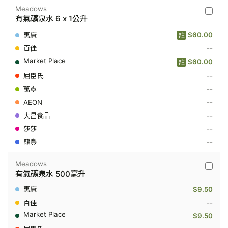
Meadows
Meado
有氣礦泉水 6 x 1公升
-
有
$60.00
註
氣
礦
--
泉
$60.00
註
水
6
--
x
1
--
公
--
升
--
--
--
Meadows
Meado
有氣礦泉水 500毫升
-
有
$9.50
氣
礦
--
泉
$9.50
水
500