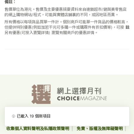
備註：
售價單位為港元。售價及主要優惠摘要資料來自連鎖超市/健與美零售店
的網上購物網站/程式，可能與實體店舖裏的不同，或因地區而異。
所有價格以每項貨品買單一件計。個別商戶可能單一件貨品的價格較高，
但提供特別優惠(例如加若干元可多購一件或購兩件有折扣價等)，可按
註
另有優惠(可按入瀏覽詳情)
瀏覽有關商戶的優惠詳情。
消費者委員會-首頁
網上價格一覽通-首頁
已載入
19
個新項目
收集個人資料聲明及私隱政策聲明
免責、版權及無障礙聲明