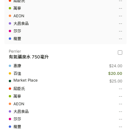
--
毫
--
升
--
--
--
--
Perrier
Perrier
有氣礦泉水 750毫升
-
有
$24.00
氣
礦
$20.00
泉
$25.00
水
750
--
毫
--
升
--
--
--
--