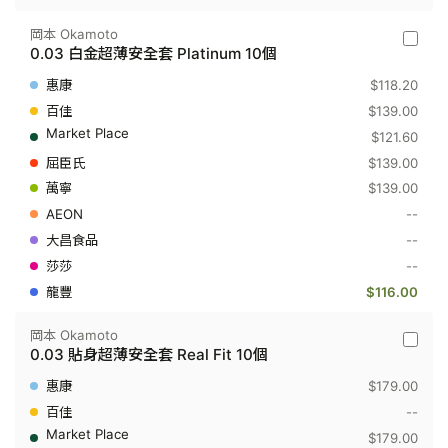
岡本 Okamoto
岡
0.03 白金超薄安全套 Platinum 10個
本
Okamot
$118.20
-
0.03
$139.00
白
$121.60
金
超
$139.00
薄
$139.00
安
全
--
套
Platinu
--
10
--
個
$116.00
岡本 Okamoto
岡
0.03 貼身超薄安全套 Real Fit 10個
本
Okamot
$179.00
-
0.03
--
貼
$179.00
身