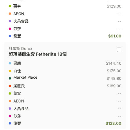
衛
$129.00
生
套
--
Fetherli
12
--
個
--
$91.00
杜蕾斯 Durex
杜
超薄裝衛生套 Fetherlite 18個
蕾
斯
$144.40
Durex
-
$175.00
超
$148.80
薄
裝
$189.00
衛
--
生
套
--
Fetherli
18
--
個
--
$123.00