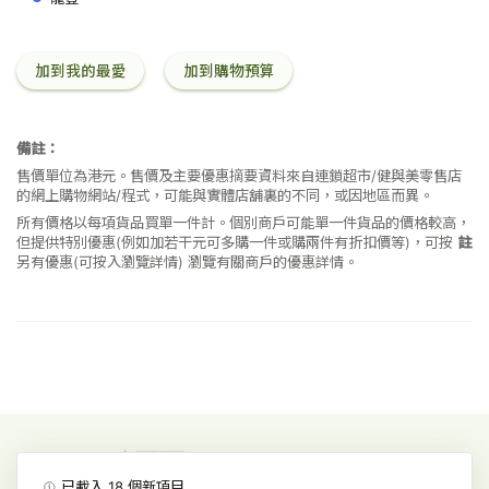
加到我的最愛
加到購物預算
備註：
售價單位為港元。售價及主要優惠摘要資料來自連鎖超市/健與美零售店
的網上購物網站/程式，可能與實體店舖裏的不同，或因地區而異。
所有價格以每項貨品買單一件計。個別商戶可能單一件貨品的價格較高，
但提供特別優惠(例如加若干元可多購一件或購兩件有折扣價等)，可按
註
另有優惠(可按入瀏覽詳情)
瀏覽有關商戶的優惠詳情。