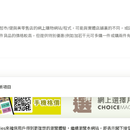
超市/健與美零售店的網上購物網站/程式，可能與實體店舖裏的不同，或
件貨品的價格較高，但提供特別優惠(例如加若干元可多購一件或購兩件有
新項目
okies來確保用戶得到更理想的瀏覽體驗。繼續瀏覽本網站，即表示閣下接
會-首頁
網上價格一覽通-首頁
私隱政策
免責、版權及無障礙聲明