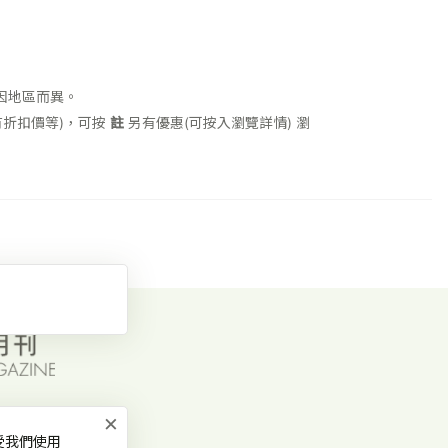
因地區而異。
折扣價等)，可按
註
另有優惠(可按入瀏覽詳情)
瀏
×
受我們使用
常見問題