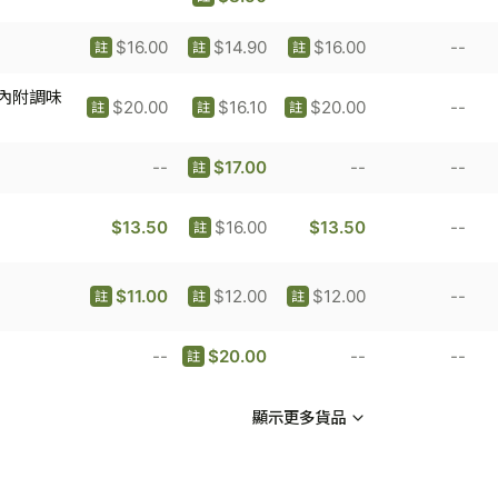
$16.00
$14.90
$16.00
--
註
註
註
(內附調味
$20.00
$16.10
$20.00
--
註
註
註
--
$17.00
--
--
註
$13.50
$16.00
$13.50
--
註
$11.00
$12.00
$12.00
--
註
註
註
--
$20.00
--
--
註
顯示更多貨品