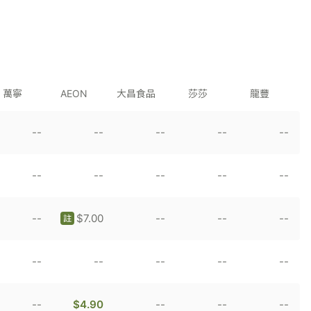
萬寧
AEON
大昌食品
莎莎
龍豐
--
--
--
--
--
--
--
--
--
--
--
$7.00
--
--
--
註
--
--
--
--
--
--
$4.90
--
--
--