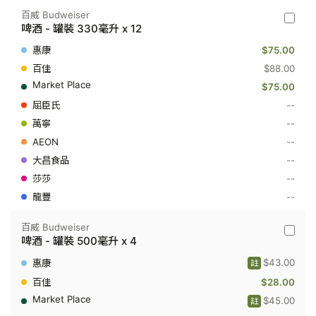
百威 Budweiser
百
啤酒 - 罐裝 330毫升 x 12
威
Budwei
$75.00
-
啤
$88.00
酒
$75.00
-
罐
--
裝
--
330
毫
--
升
x
--
12
--
--
百威 Budweiser
百
啤酒 - 罐裝 500毫升 x 4
威
Budwei
$43.00
註
-
啤
$28.00
酒
$45.00
註
-
罐