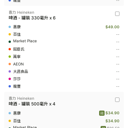
--
喜力 Heineken
喜
啤酒 - 罐裝 330毫升 x 6
力
Heinek
$49.00
-
啤
--
酒
--
-
罐
--
裝
--
330
毫
--
升
x
--
6
--
--
喜力 Heineken
喜
啤酒 - 罐裝 500毫升 x 4
力
Heinek
$34.90
註
-
啤
$34.90
酒