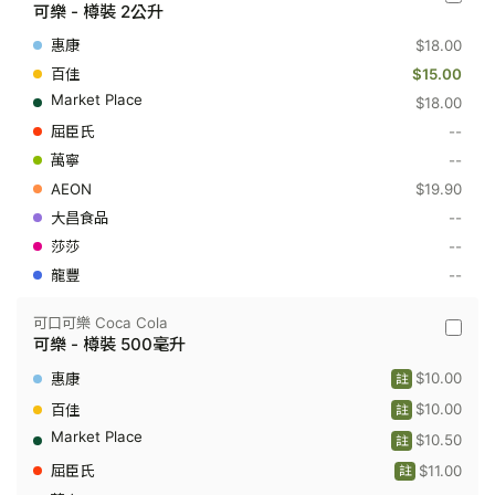
可
可樂 - 樽裝 2公升
口
可
$18.00
樂
Coca
$15.00
Cola
$18.00
-
可
--
樂
--
-
樽
$19.90
裝
2
--
公
--
升
--
可口可樂 Coca Cola
可
可樂 - 樽裝 500毫升
口
可
$10.00
註
樂
Coca
$10.00
註
Cola
$10.50
-
註
可
$11.00
註
樂
-