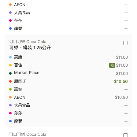
2
--
公
升
--
--
--
可口可樂 Coca Cola
可
可樂 - 樽裝 1.25公升
口
可
$11.00
樂
Coca
$11.00
註
Cola
$11.00
-
可
$10.50
樂
-
--
樽
$16.90
裝
1.25
--
公
--
升
--
可口可樂 Coca Cola