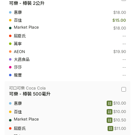
可
可樂 - 樽裝 2公升
口
可
$18.00
樂
Coca
$15.00
Cola
$18.00
-
可
--
樂
--
-
樽
$19.90
裝
2
--
公
--
升
--
可口可樂 Coca Cola
可
可樂 - 樽裝 500毫升
口
可
$10.00
註
樂
Coca
$10.00
註
Cola
$10.50
-
註
可
$11.00
註
樂
-