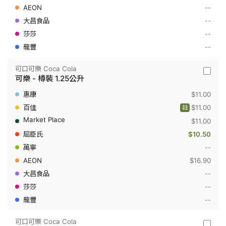
2
--
公
升
--
--
--
可口可樂 Coca Cola
可
可樂 - 樽裝 1.25公升
口
可
$11.00
樂
Coca
$11.00
註
Cola
$11.00
-
可
$10.50
樂
-
--
樽
$16.90
裝
1.25
--
公
--
升
--
可口可樂 Coca Cola