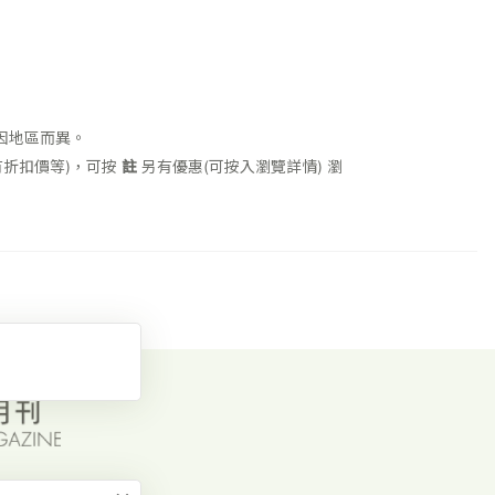
因地區而異。
折扣價等)，可按
註
另有優惠(可按入瀏覽詳情)
瀏