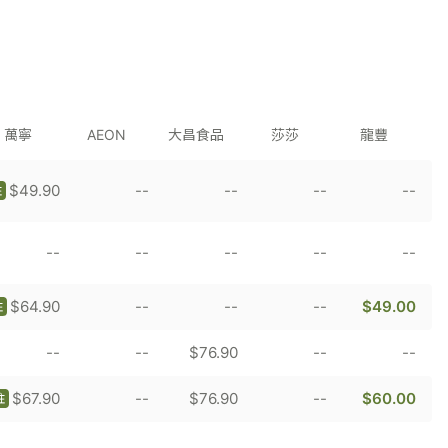
萬寧
AEON
大昌食品
莎莎
龍豐
$49.90
--
--
--
--
註
--
--
--
--
--
$64.90
--
--
--
$49.00
註
--
--
$76.90
--
--
$67.90
--
$76.90
--
$60.00
註