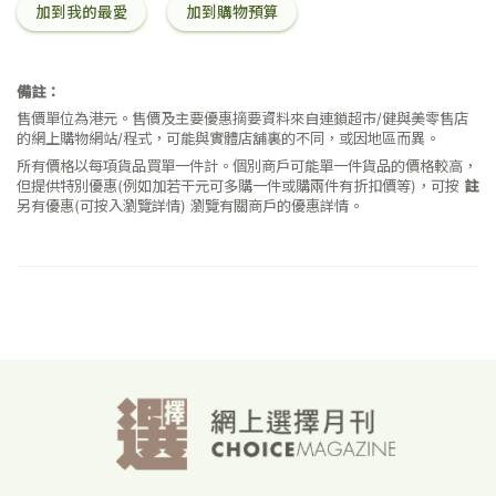
加到我的最愛
加到購物預算
備註：
售價單位為港元。售價及主要優惠摘要資料來自連鎖超市/健與美零售店
的網上購物網站/程式，可能與實體店舖裏的不同，或因地區而異。
所有價格以每項貨品買單一件計。個別商戶可能單一件貨品的價格較高，
但提供特別優惠(例如加若干元可多購一件或購兩件有折扣價等)，可按
註
另有優惠(可按入瀏覽詳情)
瀏覽有關商戶的優惠詳情。
已載入
3
個新項目