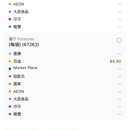
--
--
--
--
薯仔 Potatoes
薯
(每袋) (67262)
仔
Potato
--
-
(每
$9.90
袋)
--
(67262
--
--
--
--
--
--