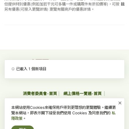
但提供特別優惠(例如加若干元可多購一件或購兩件有折扣價等)，可按
註
另有優惠(可按入瀏覽詳情)
瀏覽有關商戶的優惠詳情。
已載入
1
個新項目
消費者委員會-首頁
網上價格一覽通-首頁
×
收集個人資料聲明及私隱政策聲明
免責、版權及無障礙聲明
本網站使用Cookies來確保用戶得到更理想的瀏覽體驗。繼續瀏
常見問題
覽本網站，即表示閣下接受我們使用 Cookies 及同意我們的
私
隱政策
。
版權所有 © 2022 消費者委員會，並保留一切權利。