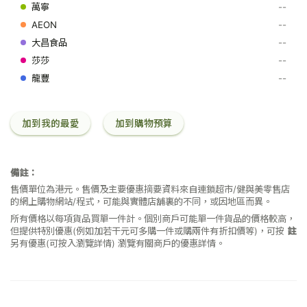
--
克
--
--
--
--
加到我的最愛
加到購物預算
備註：
售價單位為港元。售價及主要優惠摘要資料來自連鎖超市/健與美零售店
的網上購物網站/程式，可能與實體店舖裏的不同，或因地區而異。
所有價格以每項貨品買單一件計。個別商戶可能單一件貨品的價格較高，
但提供特別優惠(例如加若干元可多購一件或購兩件有折扣價等)，可按
註
另有優惠(可按入瀏覽詳情)
瀏覽有關商戶的優惠詳情。