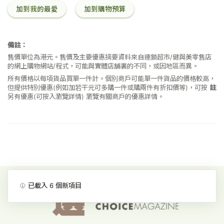
加到我的最愛
加到購物預算
備註：
售價單位為港元。售價及主要優惠摘要資料來自連鎖超市/健與美零售店
的網上購物網站/程式，可能與實體店舖裏的不同，或因地區而異。
所有價格以每項貨品買單一件計。個別商戶可能單一件貨品的價格較高，
但提供特別優惠(例如加若干元可多購一件或購兩件有折扣價等)，可按
註
另有優惠(可按入瀏覽詳情)
瀏覽有關商戶的優惠詳情。
已載入
6
個新項目