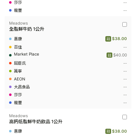
--
公
升
--
Meadows
Meado
全脂鮮牛奶 1公升
-
全
$38.00
註
脂
鮮
--
牛
$40.00
註
奶
1
--
公
升
--
--
--
--
--
Meadows
Meado
高鈣低脂鮮牛奶飲品 1公升
-
高
$38.00
註
鈣