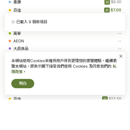
$9.00
註
-
高
$7.00
註
鈣
$9.30
低
註
已載入
9
個新項目
脂
--
牛
奶
--
飲
--
品
236
--
毫
×
升
--
本網站使用Cookies來確保用戶得到更理想的瀏覽體驗。繼續瀏
--
覽本網站，即表示閣下接受我們使用 Cookies 及同意我們的
私
隱政策
。
維他 Vita
維
高鈣低脂牛奶飲品 946毫升
明白
他
Vita
$19.00
註
-
高
$23.50
註
鈣
$19.00
低
註
脂
--
牛
奶
--
飲
$24.50