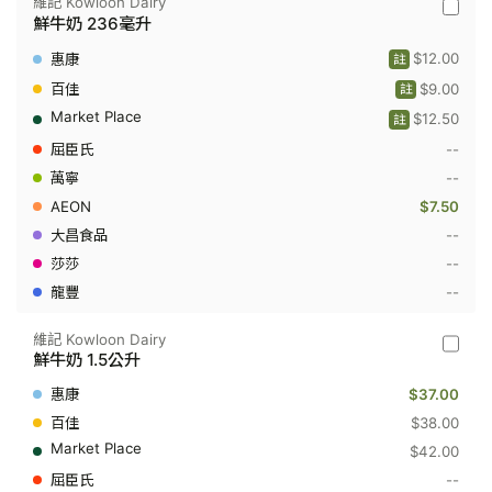
維記 Kowloon Dairy
維
鮮牛奶 236毫升
記
Kowloo
$12.00
註
Dairy
-
$9.00
註
鮮
$12.50
牛
註
奶
--
236
毫
--
升
$7.50
--
--
--
維記 Kowloon Dairy
維
鮮牛奶 1.5公升
記
Kowloo
$37.00
Dairy
-
$38.00
鮮
$42.00
牛
奶
--
1.5