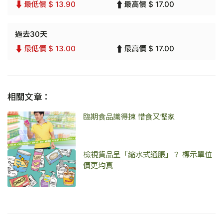
最低價 $ 13.90
最高價 $ 17.00
過去30天
最低價 $ 13.00
最高價 $ 17.00
相關文章：
臨期食品識得揀 惜食又慳家
檢視貨品呈「縮水式通脹」？ 標示單位
價更均真