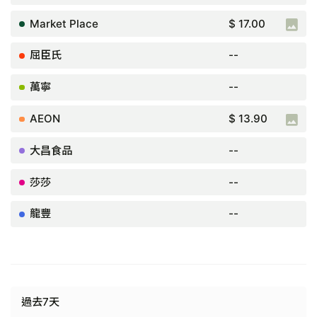
$ 17.00
--
--
$ 13.90
--
--
--
過去7天