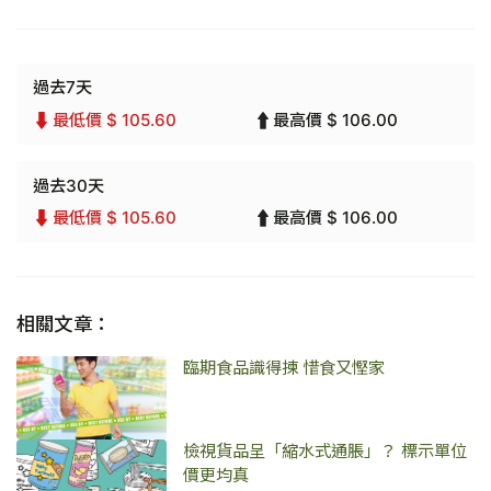
過去7天
最低價 $ 105.60
最高價 $ 106.00
過去30天
最低價 $ 105.60
最高價 $ 106.00
相關文章：
臨期食品識得揀 惜食又慳家
檢視貨品呈「縮水式通脹」？ 標示單位
價更均真