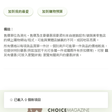
加到我的最愛
加到購物預算
備註：
售價單位為港元。售價及主要優惠摘要資料來自連鎖超市/健與美零售店
的網上購物網站/程式，可能與實體店舖裏的不同，或因地區而異。
所有價格以每項貨品買單一件計。個別商戶可能單一件貨品的價格較高，
但提供特別優惠(例如加若干元可多購一件或購兩件有折扣價等)，可按
註
另有優惠(可按入瀏覽詳情)
瀏覽有關商戶的優惠詳情。
已載入
0
個新項目