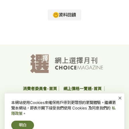
資料回饋
消費者委員會-首頁
網上價格一覽通-首頁
×
收集個人資料聲明及私隱政策聲明
免責、版權及無障礙聲明
本網站使用Cookies來確保用戶得到更理想的瀏覽體驗。繼續瀏
常見問題
覽本網站，即表示閣下接受我們使用 Cookies 及同意我們的
私
隱政策
。
版權所有 © 2022 消費者委員會，並保留一切權利。
明白