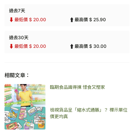
過去7天
最低價 $ 20.00
最高價 $ 25.90
過去30天
最低價 $ 20.00
最高價 $ 30.00
相關文章：
臨期食品識得揀 惜食又慳家
檢視貨品呈「縮水式通脹」？ 標示單位
價更均真