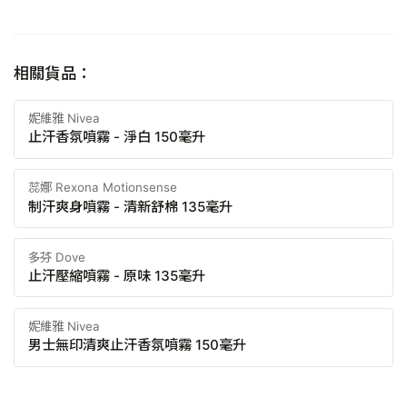
相關貨品：
妮維雅 Nivea
止汗香氛噴霧 - 淨白 150毫升
蕊娜 Rexona Motionsense
制汗爽身噴霧 - 清新舒棉 135毫升
多芬 Dove
止汗壓縮噴霧 - 原味 135毫升
妮維雅 Nivea
男士無印清爽止汗香氛噴霧 150毫升